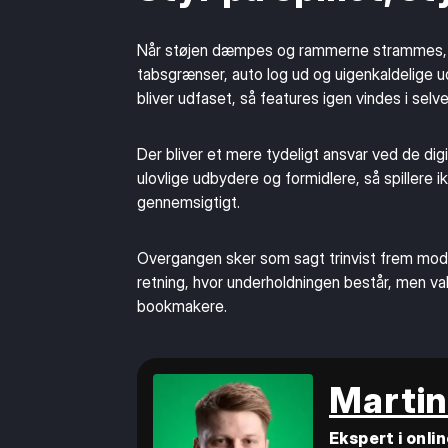
Når støjen dæmpes og rammerne strammes, bli
tabsgrænser, auto log ud og uigenkaldelige u
bliver udfaset, så features igen vindes i selve 
Der bliver et mere tydeligt ansvar ved de digit
ulovlige udbydere og formidlere, så spillere 
gennemsigtigt.
Overgangen sker som sagt trinvist frem mod f
retning, hvor underholdningen består, men va
bookmakere.
Martin
Ekspert i onli