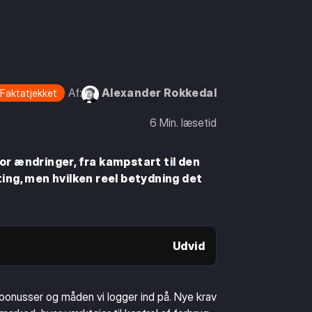
Af:
Alexander Rokkedal
Faktatjekket
6 Min. læsetid
r ændringer, fra kampstart til den
ing, men hvilken reel betydning det
Udvid
, bonusser og måden vi logger ind på. Nye krav