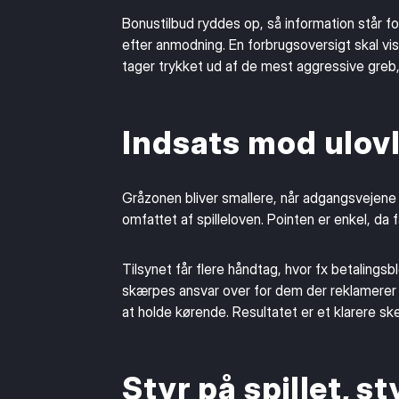
Bonustilbud ryddes op, så information står for
efter anmodning. En forbrugsoversigt skal vi
tager trykket ud af de mest aggressive greb,
Indsats mod ulov
Gråzonen bliver smallere, når adgangsvejene lu
omfattet af spilleloven. Pointen er enkel, da 
Tilsynet får flere håndtag, hvor fx betalingsb
skærpes ansvar over for dem der reklamerer
at holde kørende. Resultatet er et klarere s
Styr på spillet, s