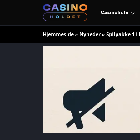
Casinoliste
Hjemmeside
»
Nyheder
»
Spilpakke 1 