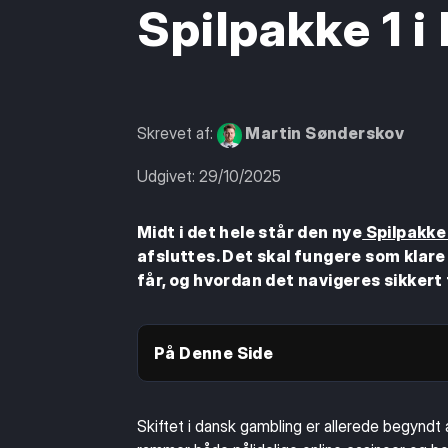
Spilpakke 1 
Skrevet af:
Martin Sønderskov
Udgivet: 29/10/2025
Midt i det hele står den nye
Spilpakke
afsluttes. Det skal fungere som klare
får, og hvordan det navigeres sikkert 
På Denne Side
Skiftet i dansk gambling er allerede begyndt 