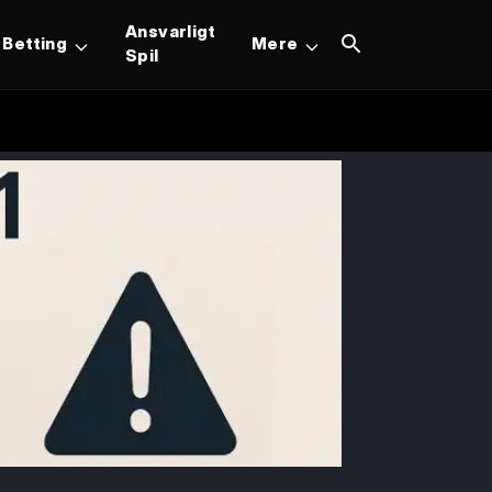
Ansvarligt
Betting
Mere
Spil