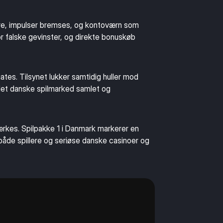
dre, impulser bremses, og kontoværn som
or falske gevinster, og direkte bonuskøb
liates. Tilsynet lukker samtidig huller mod
s det danske spilmarked samlet og
ærkes. Spilpakke 1 i Danmark markerer en
både spillere og seriøse danske casinoer og