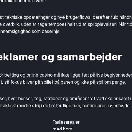
 notifikationer på tværs
st tekniske opdateringer og nye brugerflows, derefter fuld hånd
overblik, uden at tage tempoet helt ud af spiloplevelsen. Når tidsp
nnemsigtighed som baselinje.
eklamer og samarbejder
for betting og online casino må ikke ligge tæt på live begivenheder
, så fokus bliver på spillet på banen og ikke på spil om penge.
lser, hvor busser, tog, stationer og områder tæt ved skoler sam
aktisk: mindre støj i det offentlige rum, mindre pres i øjenhøjde.
Fællesarealer
med børn