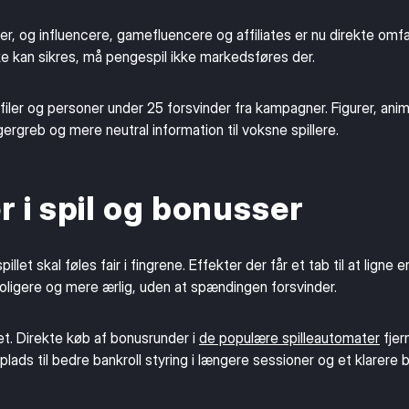
skal forblive
, og influencere, gamefluencere og affiliates er nu direkte omfat
reklamefrie
ikke kan sikres, må pengespil ikke markedsføres der.
zoner.
filer og personer under 25 forsvinder fra kampagner. Figurer, ani
iggergreb og mere neutral information til voksne spillere.
 i spil og bonusser
illet skal føles fair i fingrene. Effekter der får et tab til at lign
roligere og mere ærlig, uden at spændingen forsvinder.
let. Direkte køb af bonusrunder i
de populære spilleautomater
fjer
plads til bedre bankroll styring i længere sessioner og et klarere b