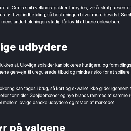
rest. Gratis spil i
velkomstpakker
forbydes, vilkår skal præsenter
ses før hver indbetaling, så beslutningen bliver mere bevidst. Sa
 mens underholdningen stadig får lov til at bære oplevelsen.
lige udbydere
kkes af. Ulovlige spilsider kan blokeres hurtigere, og formidlingss
færre genveje til uregulerede tilbud og mindre risiko for at spille
lokering kan tages i brug, så kort og e-wallet ikke glider igennem 
 eller formidler. Spejldomæner og nye brands rammes af samme r
kel mellem lovlige danske udbydere og resten af markedet.
tyr på valgene