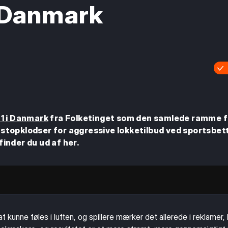
i Danmark
 1 i Danmark
fra Folketinget som den samlede ramme fo
 stopklodser for aggressive lokketilbud ved sportsbett
finder du ud af her.
at kunne føles i luften, og spillere mærker det allerede i reklamer