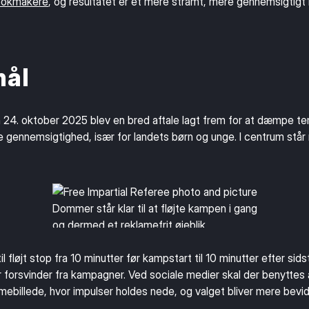
ookmakere
, og resultatet er et mere stramt, mere gennemsigtigt m
mål
. Den 24. oktober 2025 blev en bred aftale lagt frem for at dæmpe t
 gennemsigtighed, især for landets børn og unge. I centrum står r
Dommer står klar til at fløjte kampen i gang
og dermed et reklamefrit øjeblik.
il fløjt stop fra 10 minutter før kampstart til 10 minutter efter sid
 forsvinder fra kampagner. Ved sociale medier skal der benyttes a
ebillede, hvor impulser holdes nede, og valget bliver mere bevid