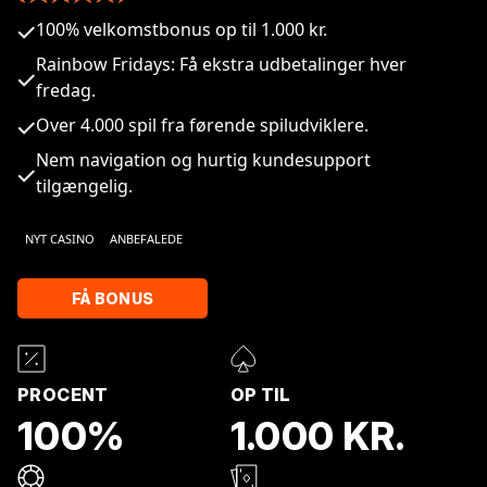
100% velkomstbonus op til 1.000 kr.
Rainbow Fridays: Få ekstra udbetalinger hver
fredag.
Over 4.000 spil fra førende spiludviklere.
Nem navigation og hurtig kundesupport
tilgængelig.
NYT CASINO
ANBEFALEDE
FÅ BONUS
PROCENT
OP TIL
100%
1.000 KR.