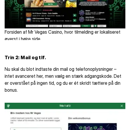
Forsiden af Mr Vegas Casino, hvor tilmelding er lokaliseret
øverst i højre side.
Trin 2: Mail og tlf.
Nu skal du blot indtaste din mail og telefonoplysninger –
intet avanceret her, men vælg en stærk adgangskode. Det
er overstået på ingen tid, og du er ét skridt tættere på din
bonus.