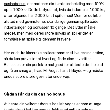
udvalgte spilleautomater. Bonus er gyldig i 60
casinobonus
, der matcher din første indbetaling med 100%
dage. Regler og vilkår gælder. Casino Holdet
op til 1.000 kr. Dette betyder at, hvis du indbetaler 1.000 kr.,
er ikke ansvarlig for eventuelle fejl i den
efterfølgende har 2.000 kr. at spille med! Men før du løber
offentliggjorte tilbudsinformation.
afsted med gevinsterne, skal du lige gennemspille både
indbetalingen og bonussen 10 gange. Det lyder måske
meget, men med deres store udvalg af spil er det en
fornøjelse at spille sig igennem kravene.
Her er alt fra klassiske spilleautomater til live casino action,
så du kan prøve lidt af hvert og finde dine favoritter.
Bonussen er din perfekte mulighed for at teste det hele af
og få en smag af, hvad Mr Vegas har at tilbyde – og måske
endda score store gevinster undervejs.
Sådan får du din casino bonus
At hente din velkomstbonus hos Mr Vegas er som at tage
første skridt ind i en verden fyldt med spilleglæde og