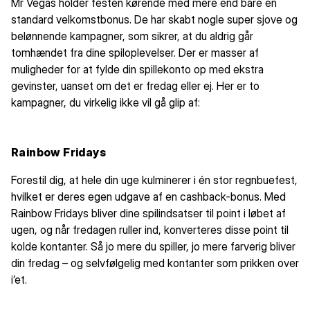
Mr Vegas holder festen kørende med mere end bare en
standard velkomstbonus. De har skabt nogle super sjove og
belønnende kampagner, som sikrer, at du aldrig går
tomhændet fra dine spiloplevelser. Der er masser af
muligheder for at fylde din spillekonto op med ekstra
gevinster, uanset om det er fredag eller ej. Her er to
kampagner, du virkelig ikke vil gå glip af:
Rainbow Fridays
Forestil dig, at hele din uge kulminerer i én stor regnbuefest,
hvilket er deres egen udgave af en cashback-bonus. Med
Rainbow Fridays bliver dine spilindsatser til point i løbet af
ugen, og når fredagen ruller ind, konverteres disse point til
kolde kontanter. Så jo mere du spiller, jo mere farverig bliver
din fredag – og selvfølgelig med kontanter som prikken over
i’et.