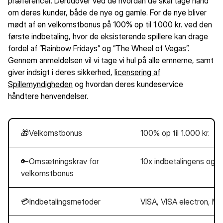
præferencer. Derudover ved de hvordan de skal tage hånd
om deres kunder, både de nye og gamle. For de nye bliver
mødt af en velkomstbonus på 100% op til 1.000 kr. ved den
første indbetaling, hvor de eksisterende spillere kan drage
fordel af ”Rainbow Fridays” og ”The Wheel of Vegas”.
Gennem anmeldelsen vil vi tage vi hul på alle emnerne, samt
giver indsigt i deres sikkerhed,
licensering af
Spillemyndigheden
og hvordan deres kundeservice
håndtere henvendelser.
🎁
Velkomstbonus
100% op til 1.000 kr.
🔑
Omsætningskrav for
10x indbetalingens og 
velkomstbonus
💳
Indbetalingsmetoder
VISA, VISA electron, Mast