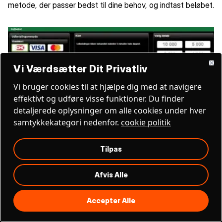
metode, der passer bedst til dine behov, og indtast beløbet.
Vi Værdsætter Dit Privatliv
Vi bruger cookies til at hjælpe dig med at navigere
effektivt og udføre visse funktioner. Du finder
detaljerede oplysninger om alle cookies under hver
samtykkekategori nedenfor.
cookie politik
Udbetalingen skal foregå med samme betalingsmetode,
Tilpas
som der blev brugt ved indbetalingen.
Afvis Alle
Trin 3: Bekræft dine oplysninger
FÅ
Mr Vegas
Accepter Alle
Hvis det er første gang, du hæver penge, skal du
BONUS
gennemføre en hurtig identitetsbekræftelse. Upload dine