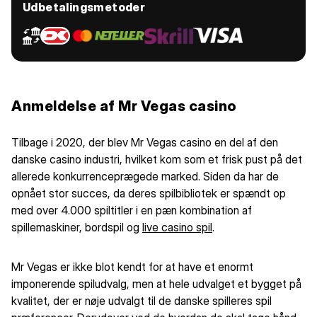
Udbetalingsmetoder
Anmeldelse af Mr Vegas casino
Tilbage i 2020, der blev Mr Vegas casino en del af den
danske casino industri, hvilket kom som et frisk pust på det
allerede konkurrenceprægede marked. Siden da har de
opnået stor succes, da deres spilbibliotek er spændt op
med over 4.000 spiltitler i en pæn kombination af
spillemaskiner, bordspil og
live casino spil
.
Mr Vegas er ikke blot kendt for at have et enormt
imponerende spiludvalg, men at hele udvalget et bygget på
kvalitet, der er nøje udvalgt til de danske spilleres spil