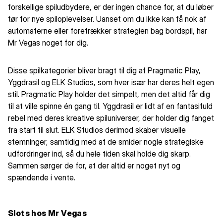
forskellige spiludbydere, er der ingen chance for, at du løber
tør for nye spiloplevelser. Uanset om du ikke kan få nok af
automaterne eller foretrækker strategien bag bordspil, har
Mr Vegas noget for dig.
Disse spilkategorier bliver bragt til dig af Pragmatic Play,
Yggdrasil og ELK Studios, som hver især har deres helt egen
stil. Pragmatic Play holder det simpelt, men det altid får dig
til at ville spinne én gang til. Yggdrasil er lidt af en fantasifuld
rebel med deres kreative spiluniverser, der holder dig fanget
fra start til slut. ELK Studios derimod skaber visuelle
stemninger, samtidig med at de smider nogle strategiske
udfordringer ind, så du hele tiden skal holde dig skarp.
Sammen sørger de for, at der altid er noget nyt og
spændende i vente.
Slots hos Mr Vegas