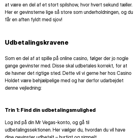
at være en del af et stort spilshow, hvor hvert sekund tæller.
Her er gevinsterne lige så store som underholdningen, og du
får en aften fyldt med sjov!
Udbetalingskravene
Som en del af at spille på online casino, følger der jo nogle
gange gevinster med. Disse skal udbetales korrekt, for at
de havner det rigtige sted. Dette vil vi gerne her hos Casino
Holdet være behjælpelige med og har derfor udarbejdet
denne vejledning:
Trin 1: Find din udbetalingsmulighed
Log ind på din Mr Vegas-konto, og gå til
udbetalingssektionen. Her vælger du, hvordan du vil have
dine gevinster udbetalt – hurtigt og simpelt.