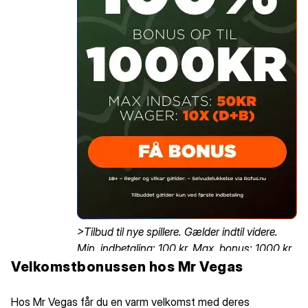
>Tilbud til nye spillere. Gælder indtil videre.
Min. indbetaling: 100 kr. Max. bonus: 1000 kr.
Tilbuddet gælder kun ved første indbetaling.
Velkomstbonussen hos Mr Vegas
Bonus og indbetalt beløb skal omsættes 10
gange. Bonusser kan kun anvendes på
Hos Mr Vegas får du en varm velkomst med deres