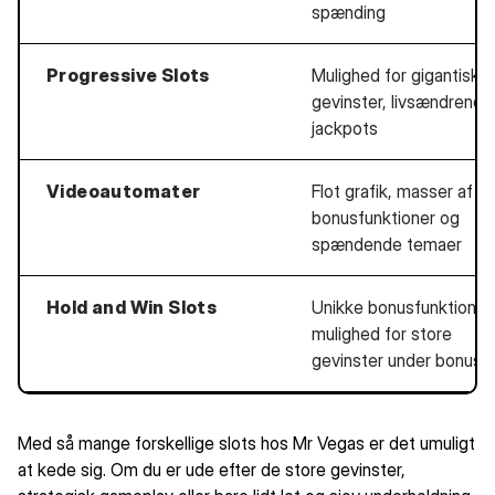
spænding
Progressive Slots
Mulighed for gigantiske
gevinster, livsændrende
jackpots
Videoautomater
Flot grafik, masser af
bonusfunktioner og
spændende temaer
Hold and Win Slots
Unikke bonusfunktioner,
mulighed for store
gevinster under bonussp
Med så mange forskellige slots hos Mr Vegas er det umuligt
at kede sig. Om du er ude efter de store gevinster,