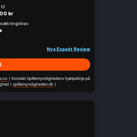
til
00 kr
sætningskrav
x
Nye Expekt Review
S
s.nu
| Kontakt Spillemyndighedens hjælpelinje på
ighed |
spillemyndigheden.dk
|
betalingen omsættes 10x indenfor 60 dage. F.eks.
 kr. Kun Casino spilleautomater kan bruges til
denfor 24 timer efter oprettelse. Dette tilbud
et er mødt, har du 2 dage til at aktivere din
s.