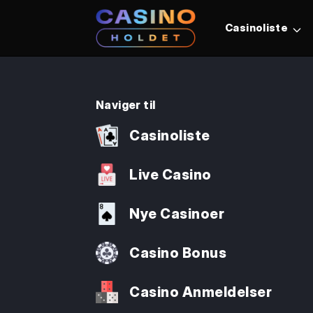
Casinoliste
Naviger til
Casinoliste
Live Casino
Nye Casinoer
Casino Bonus
Casino Anmeldelser