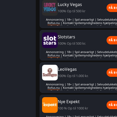
Kræver tilmelding. Første indbetaling, nye spillere. Mi
Lucky Vegas
100 kr. 10x gennemspilskrav på indbetalingen. inden 
dage (100×10=1.000 kr.) Ingen Max . pr. indsats. 
FÅ B
100% Op til 500 kr
spillemaskiner. Se alle vilkår. 18+ | Regler og vilkår g
Casino Holdet er ikke ansvarlig for eventuelle fejl i
offentliggjorte tilbudsinformation.
Annoncering | 18+ | Spil ansvarligt | Selvudelukkels
Rofus.nu
| Kontakt Spillemyndighedens hjælpelinj
StopSpillet.dk
– rådgivning om spilafhængighed
spillemyndigheden.dk
|
Gælder kun første indbetaling. Min. indbetaling: 100kr
Slotstars
bonus 500kr. Indsatskrav på 10x bonusbeløbet og indb
(kun spillemaskiner tæller) indenfor 60 dage. Maks. in
FÅ B
100% Op til 500 kr.
50 kr. Spins skal bruges og/eller en bonus skal hentes
indbetalte midler anvendes. Evt. gevinster ved spil ov
indsats fjernes.
Regler og vilkår gælder
. Casino Holdet
Annoncering | 18+ | Spil ansvarligt | Selvudelukkels
ansvarlig for eventuelle fejl i den offentliggjort
Rofus.nu
| Kontakt Spillemyndighedens hjælpelinj
tilbudsinformation.
StopSpillet.dk
– rådgivning om spilafhængighed
spillemyndigheden.dk
|
Annoncering | 18+ | Spil ansvarligt | Selvudelukk
LeoVegas
via
Rofus.nu
| Kontakt Spillemyndighedens hjælpel
på
StopSpillet
– rådgivning om spilafhængighe
FÅ B
100% Op til 1.000 kr.
|
spillemyndigheden.dk
| Casino Holdet er ikke ansvar
eventuelle fejl i den offentliggjorte information. | Til
nye spillere. | Min. indbetaling: 100 kr. | Max. bonus: 5
Annoncering | 18+ | Spil ansvarligt | Selvudelukkels
Tilbuddet gælder kun ved første indbetaling. | Bo
Rofus.nu
| Kontakt Spillemyndighedens hjælpelinj
indbetalt beløb skal omsættes 10 gange på spil i casi
StopSpillet.dk
– rådgivning om spilafhængighed
Bonusser kan kun anvendes på udvalgte spilleautoma
spillemyndigheden.dk
|
Bonus er gyldig i 60 dage. |
Regler og vilkår gæld
Min. indbetaling er 100 kr. og maks. bonus er 1.000
Nye Expekt
Indbetalingen omsættes 10x indenfor 60 dage. F.eks. 
1.000 kr. og omsæt for 10.000 kr. og modtag 1.000 kr
FÅ B
100 % Op til 1000 kr
spilleautomater kan bruges til omsætning. Aktivere
indbetaling under “mine tilbud” indenfor 30 dage e
oprettelse. Regler og vilkår gælder. Casino Holdet er
Annoncering | 18+ | Spil ansvarligt | Selvudelukkels