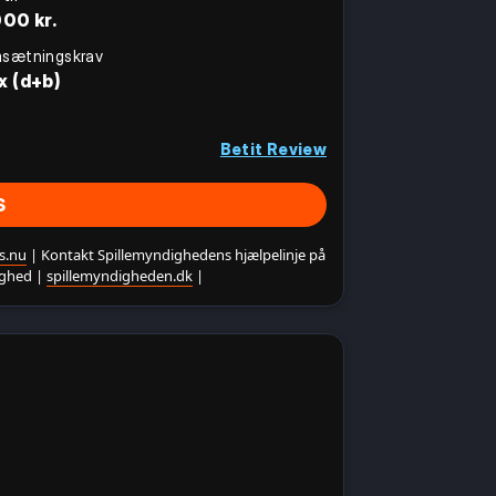
000 kr.
sætningskrav
x (d+b)
Betit Review
S
s.nu
| Kontakt Spillemyndighedens hjælpelinje på
ighed |
spillemyndigheden.dk
|
: 501 kr. Max. bonus: 1.000 kr. Tilbuddet gælder kun
 omsættes 10 gange. Bonusser kan kun anvendes på
 vilkår gælder
. Casino Holdet er ikke ansvarlig for
rte tilbudsinformation.