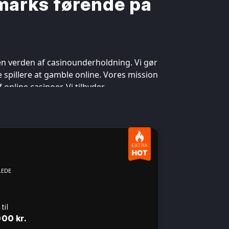
marks førende på
 en verden af casinounderholdning. Vi gør
 spillere at gamble online. Vores mission
 online casinoer. Vi tilbyder
r og alt det du behøver at vide for at
faler kun spilsider med dansk licens fra
LEDE
til
000 kr.