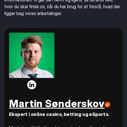
hvor du skal finde os, når du har brug for at forstå, hvad der
ligger bag vores anbefalinger.
Martin Sønderskov
Ekspert i online casino, betting og eSports.