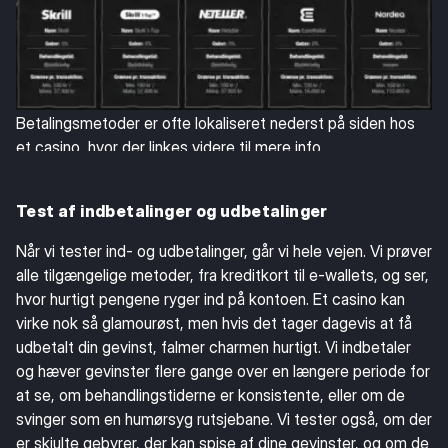
Betalingsmetoder er ofte lokaliseret nederst på siden hos
et casino, hvor der linkes videre til mere info.
Test af indbetalinger og udbetalinger
Når vi tester ind- og udbetalinger, går vi hele vejen. Vi prøver
alle tilgængelige metoder, fra kreditkort til e-wallets, og ser,
hvor hurtigt pengene ryger ind på kontoen. Et casino kan
virke nok så glamourøst, men hvis det tager dagevis at få
udbetalt din gevinst, falmer charmen hurtigt. Vi indbetaler
og hæver gevinster flere gange over en længere periode for
at se, om behandlingstiderne er konsistente, eller om de
svinger som en humørsyg rutsjebane. Vi tester også, om der
er skjulte gebyrer, der kan spise af dine gevinster, og om de