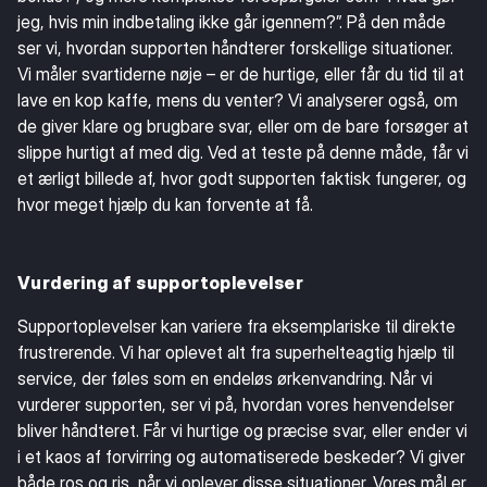
jeg, hvis min indbetaling ikke går igennem?”. På den måde
ser vi, hvordan supporten håndterer forskellige situationer.
Vi måler svartiderne nøje – er de hurtige, eller får du tid til at
lave en kop kaffe, mens du venter? Vi analyserer også, om
de giver klare og brugbare svar, eller om de bare forsøger at
slippe hurtigt af med dig. Ved at teste på denne måde, får vi
et ærligt billede af, hvor godt supporten faktisk fungerer, og
hvor meget hjælp du kan forvente at få.
Vurdering af supportoplevelser
Supportoplevelser kan variere fra eksemplariske til direkte
frustrerende. Vi har oplevet alt fra superhelteagtig hjælp til
service, der føles som en endeløs ørkenvandring. Når vi
vurderer supporten, ser vi på, hvordan vores henvendelser
bliver håndteret. Får vi hurtige og præcise svar, eller ender vi
i et kaos af forvirring og automatiserede beskeder? Vi giver
både ros og ris, når vi oplever disse situationer. Vores mål er