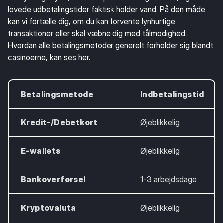
lovede udbetalingstider faktisk holder vand. På den måde
kan vi fortælle dig, om du kan forvente lynhurtige
transaktioner eller skal væbne dig med tålmodighed.
Hvordan alle betalingsmetoder generelt forholder sig blandt
casinoerne, kan ses her.
Betalingsmetode
Indbetalingstid
Kredit-/Debetkort
Øjeblikkelig
E-wallets
Øjeblikkelig
Bankoverførsel
1-3 arbejdsdage
Kryptovaluta
Øjeblikkelig