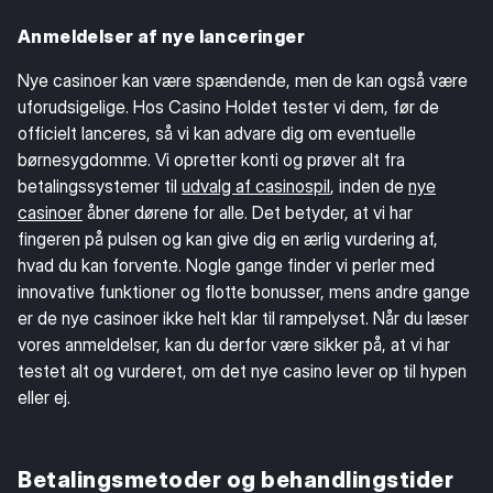
Anmeldelser af nye lanceringer
Nye casinoer kan være spændende, men de kan også være
uforudsigelige. Hos Casino Holdet tester vi dem, før de
officielt lanceres, så vi kan advare dig om eventuelle
børnesygdomme. Vi opretter konti og prøver alt fra
betalingssystemer til
udvalg af casinospil
, inden de
nye
casinoer
åbner dørene for alle. Det betyder, at vi har
fingeren på pulsen og kan give dig en ærlig vurdering af,
hvad du kan forvente. Nogle gange finder vi perler med
innovative funktioner og flotte bonusser, mens andre gange
er de nye casinoer ikke helt klar til rampelyset. Når du læser
vores anmeldelser, kan du derfor være sikker på, at vi har
testet alt og vurderet, om det nye casino lever op til hypen
eller ej.
Betalingsmetoder og behandlingstider