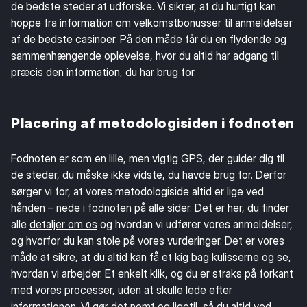
de bedste steder at udforske. Vi sikrer, at du hurtigt kan
hoppe fra information om velkomstbonusser til anmeldelser
af de bedste casinoer. På den måde får du en flydende og
sammenhængende oplevelse, hvor du altid har adgang til
præcis den information, du har brug for.
Placering af metodologisiden i fodnoten
Fodnoten er som en lille, men vigtig GPS, der guider dig til
de steder, du måske ikke vidste, du havde brug for. Derfor
sørger vi for, at vores metodologiside altid er lige ved
hånden – nede i fodnoten på alle sider. Det er her, du finder
alle
detaljer om os
og hvordan vi udfører vores anmeldelser,
og hvorfor du kan stole på vores vurderinger. Det er vores
måde at sikre, at du altid kan få et kig bag kulisserne og se,
hvordan vi arbejder. Et enkelt klik, og du er straks på forkant
med vores processer, uden at skulle lede efter
informationen. Vi gør det nemt og ligetil, så du altid ved,