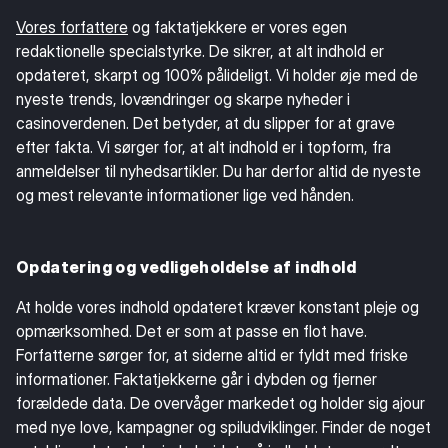
Vores forfattere
og faktatjekkere er vores egen
redaktionelle specialstyrke. De sikrer, at alt indhold er
opdateret, skarpt og 100% pålideligt. Vi holder øje med de
nyeste trends, lovændringer og skarpe nyheder i
casinoverdenen. Det betyder, at du slipper for at grave
efter fakta. Vi sørger for, at alt indhold er i topform, fra
anmeldelser til nyhedsartikler. Du har derfor altid de nyeste
og mest relevante informationer lige ved hånden.
Opdatering og vedligeholdelse af indhold
At holde vores indhold opdateret kræver konstant pleje og
opmærksomhed. Det er som at passe en flot have.
Forfatterne sørger for, at siderne altid er fyldt med friske
informationer. Faktatjekkerne går i dybden og fjerner
forældede data. De overvåger markedet og holder sig ajour
med nye love, kampagner og spiludviklinger. Finder de noget