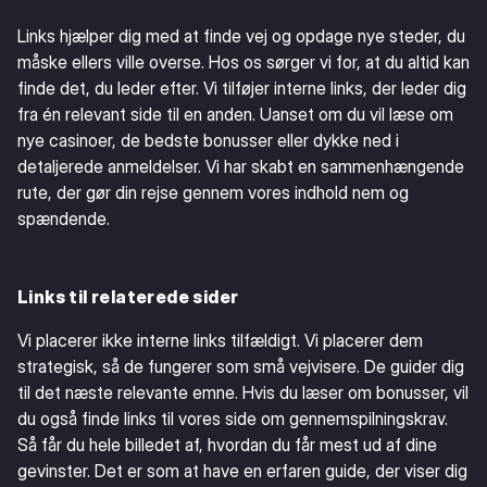
Links hjælper dig med at finde vej og opdage nye steder, du
måske ellers ville overse. Hos os sørger vi for, at du altid kan
finde det, du leder efter. Vi tilføjer interne links, der leder dig
fra én relevant side til en anden. Uanset om du vil læse om
nye casinoer, de bedste bonusser eller dykke ned i
detaljerede anmeldelser. Vi har skabt en sammenhængende
rute, der gør din rejse gennem vores indhold nem og
spændende.
Links til relaterede sider
Vi placerer ikke interne links tilfældigt. Vi placerer dem
strategisk, så de fungerer som små vejvisere. De guider dig
til det næste relevante emne. Hvis du læser om bonusser, vil
du også finde links til vores side om gennemspilningskrav.
Så får du hele billedet af, hvordan du får mest ud af dine
gevinster. Det er som at have en erfaren guide, der viser dig