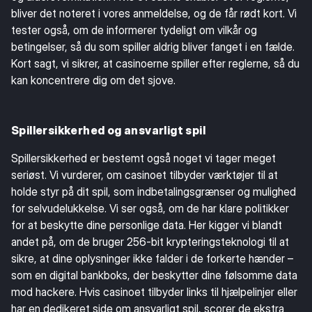
bliver det noteret i vores anmeldelse, og de får rødt kort. Vi
tester også, om de informerer tydeligt om vilkår og
betingelser, så du som spiller aldrig bliver fanget i en fælde.
Kort sagt, vi sikrer, at casinoerne spiller efter reglerne, så du
kan koncentrere dig om det sjove.
Spillersikkerhed og ansvarligt spil
Spillersikkerhed er bestemt også noget vi tager meget
seriøst. Vi vurderer, om casinoet tilbyder værktøjer til at
holde styr på dit spil, som indbetalingsgrænser og mulighed
for selvudelukkelse. Vi ser også, om de har klare politikker
for at beskytte dine personlige data. Her kigger vi blandt
andet på, om de bruger 256-bit krypteringsteknologi til at
sikre, at dine oplysninger ikke falder i de forkerte hænder –
som en digital bankboks, der beskytter dine følsomme data
mod hackere. Hvis casinoet tilbyder links til hjælpelinjer eller
har en dedikeret side om ansvarligt spil, scorer de ekstra