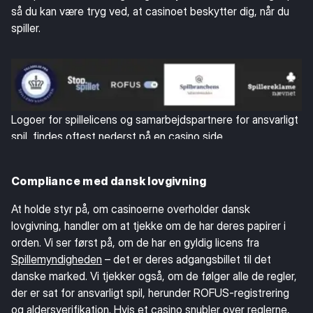
så du kan være tryg ved, at casinoet beskytter dig, når du
spiller.
Logoer for spillelicens og samarbejdspartnere for ansvarligt
spil, findes oftest nederst på en casino side.
Compliance med dansk lovgivning
At holde styr på, om casinoerne overholder dansk
lovgivning, handler om at tjekke om de har deres papirer i
orden. Vi ser først på, om de har en gyldig licens fra
Spillemyndigheden
– det er deres adgangsbillet til det
danske marked. Vi tjekker også, om de følger alle de regler,
der er sat for ansvarligt spil, herunder ROFUS-registrering
og aldersverifikation. Hvis et casino snubler over reglerne,