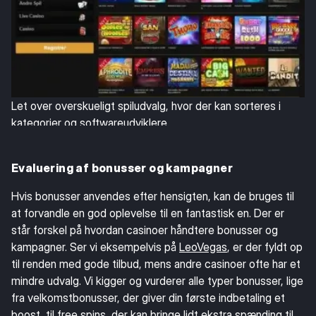
Let over overskueligt spiludvalg, hvor der kan sorteres i
kategorier og softwareudviklere.
Evaluering af bonusser og kampagner
Hvis bonusser anvendes efter hensigten, kan de bruges til
at forvandle en god oplevelse til en fantastisk en. Der er
står forskel på hvordan casinoer håndtere bonusser og
kampagner. Ser vi eksempelvis på
LeoVegas
, er der fyldt op
til renden med gode tilbud, mens andre casinoer ofte har et
mindre udvalg. Vi kigger og vurderer alle typer bonusser, lige
fra velkomstbonusser, der giver din første indbetaling et
boost, til
free spins
, der kan bringe lidt ekstra spænding til