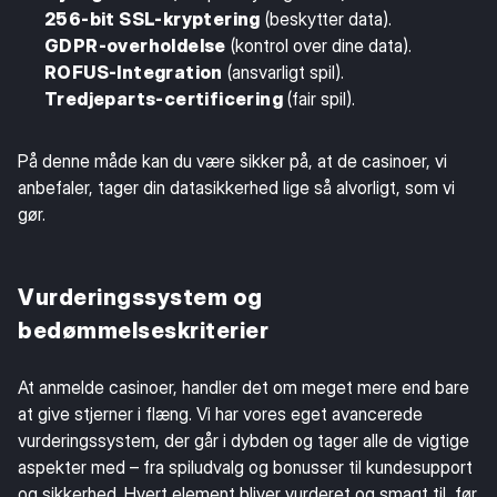
256-bit SSL-kryptering
(beskytter data).
GDPR-overholdelse
(kontrol over dine data).
ROFUS-Integration
(ansvarligt spil).
Tredjeparts-certificering
(fair spil).
På denne måde kan du være sikker på, at de casinoer, vi
anbefaler, tager din datasikkerhed lige så alvorligt, som vi
gør.
Vurderingssystem og
bedømmelseskriterier
At anmelde casinoer, handler det om meget mere end bare
at give stjerner i flæng. Vi har vores eget avancerede
vurderingssystem, der går i dybden og tager alle de vigtige
aspekter med – fra spiludvalg og bonusser til kundesupport
og sikkerhed. Hvert element bliver vurderet og smagt til, før