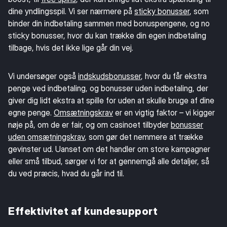
dine yndlingsspil. Vi ser nærmere på
sticky bonusser
, som
binder din indbetaling sammen med bonuspengene, og no
sticky bonusser, hvor du kan trække din egen indbetaling
tilbage, hvis det ikke lige går din vej.
Vi undersøger også
indskudsbonusser
, hvor du får ekstra
penge ved indbetaling, og bonusser uden indbetaling, der
giver dig lidt ekstra at spille for uden at skulle bruge af dine
egne penge.
Omsætningskrav
er en vigtig faktor – vi kigger
nøje på, om de er fair, og om casinoet tilbyder
bonusser
uden omsætningskrav
, som gør det nemmere at trække
gevinster ud. Uanset om det handler om store kampagner
eller små tilbud, sørger vi for at gennemgå alle detaljer, så
du ved præcis, hvad du går ind til.
Effektivitet af kundesupport