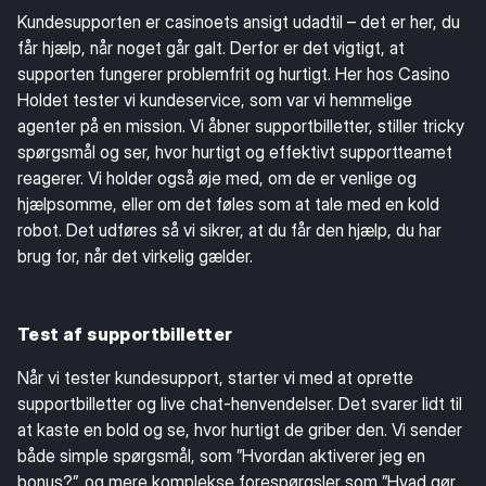
Kundesupporten er casinoets ansigt udadtil – det er her, du
får hjælp, når noget går galt. Derfor er det vigtigt, at
supporten fungerer problemfrit og hurtigt. Her hos Casino
Holdet tester vi kundeservice, som var vi hemmelige
agenter på en mission. Vi åbner supportbilletter, stiller tricky
spørgsmål og ser, hvor hurtigt og effektivt supportteamet
reagerer. Vi holder også øje med, om de er venlige og
hjælpsomme, eller om det føles som at tale med en kold
robot. Det udføres så vi sikrer, at du får den hjælp, du har
brug for, når det virkelig gælder.
Test af supportbilletter
Når vi tester kundesupport, starter vi med at oprette
supportbilletter og live chat-henvendelser. Det svarer lidt til
at kaste en bold og se, hvor hurtigt de griber den. Vi sender
både simple spørgsmål, som ”Hvordan aktiverer jeg en
bonus?”, og mere komplekse forespørgsler som ”Hvad gør