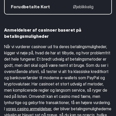
Forudbetalte Kort
Øjeblikkelig
Anmeldelser af casinoer baseret på
betalingsmuligheder
Når vi vurderer casinoer ud fra deres betalingsmuligheder,
kigger vi nøje på, hvad de har at tilbyde, og hvor problemfrit
det hele fungerer. Et bredt udvalg af betalingsmetoder er
godt, men det skal også være nemt at bruge. Som du ser i
ovenstående afsnit, så tester vi alt fra klassiske kreditkort
og bankoverførsler til moderne e-wallets som PayPal og
kryptovalutaer. Har casinoet et stort udvalg af metoder,
men komplicerede regler og langsom service, så ryger de
ned på listen. Omvendt kan et casino med færre, men
lynhurtige og gebyrfrie transaktioner, få en højere vurdering.
I
vores casino anmeldelser
, der bliver betalingsmulighederne
virkelig er blevet sat på prøve, så du kan se præcis, hvilke