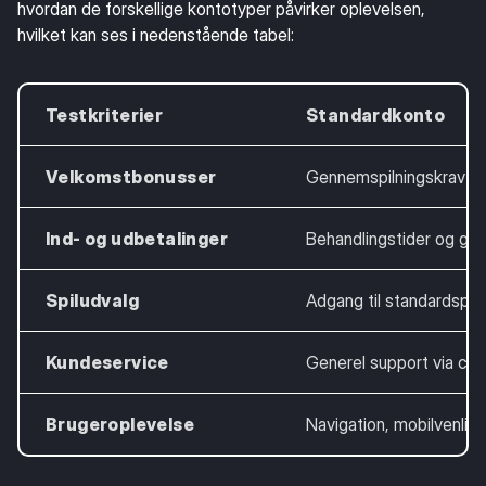
hvordan de forskellige kontotyper påvirker oplevelsen,
hvilket kan ses i nedenstående tabel:
Testkriterier
Standardkonto
Velkomstbonusser
Gennemspilningskrav og
Ind- og udbetalinger
Behandlingstider og ge
Spiludvalg
Adgang til standardspil
Kundeservice
Generel support via cha
Brugeroplevelse
Navigation, mobilvenlig